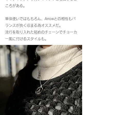
ころがある。
単体使いではもちろん、Arrowとの相性もバ
ランスが良く収まる為オススメだ。
流行を取り入れた短めのチェーンでチョーカ
ー風に付けるスタイルも。