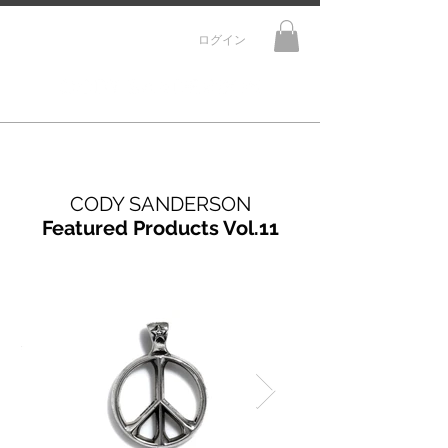
ログイン
CODY SANDERSON
Featured Products Vol.11