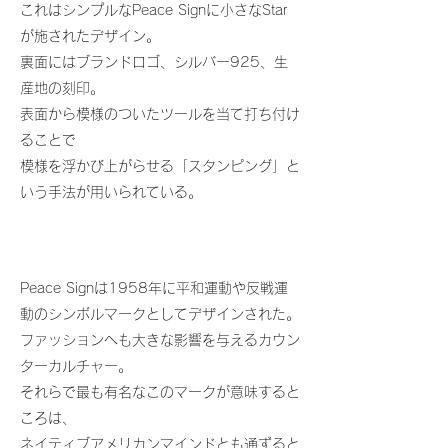
これはシンプルなPeace Signに小さなStar
が施されたデザイン。
裏面にはブランドロゴ、シルバー925、生
産地の刻印。
表面から模様のついたツールを当て打ち付け
ることで
模様を浮かび上がらせる「スタンピング」と
いう手法が用いられている。
Peace Signは1958年に平和運動や反戦運
動のシンボルマークとしてデザインされた。
ファッションへも大きな影響を与えるカウン
ターカルチャー。
それらで最も有名なこのマークが意味すると
ころは、
ネイティブアメリカンマインドとも通ずると