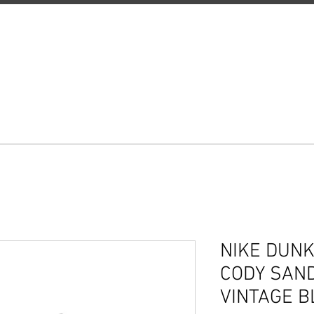
WS
ONLINE STORE
DESIGNE
NIKE DUN
CODY SAND
VINTAGE B