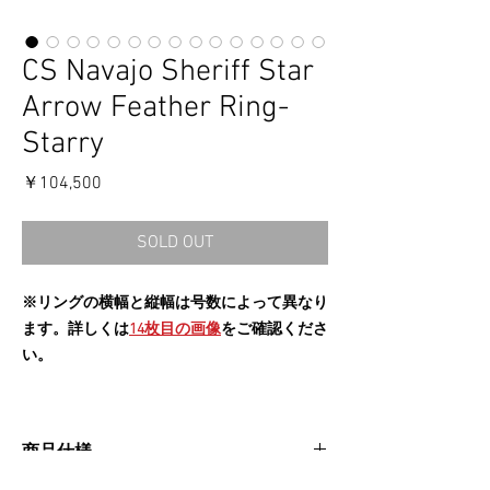
CS Navajo Sheriff Star
Arrow Feather Ring-
Starry
価
￥104,500
格
SOLD OUT
※リングの横幅と縦幅は号数によって異なり
ます。詳しくは
14枚目の画像
をご確認くださ
い。
商品仕様