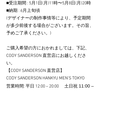
■受注期間 : 5月1日(月)11時〜5月8日(月)20時
■納期 : 6月上旬頃
(デザイナーの制作事情等により、予定期間
が多少前後する場合がございます。その旨、
予めご了承ください。)
ご購入希望の方におかれましては、下記、
CODY SANDERSON 直営店にお越しくださ
い。
【CODY SANDERSON 直営店】
CODY SANDERSON HANKYU MEN’S TOKYO
土日祝 11:00 –
営業時間: 平日 12:00 – 20:00
20:00
住所: 〒100-8848 東京都千代田区有楽町2-5-1
阪急メンズ東京 6F
消費税・販売方法について