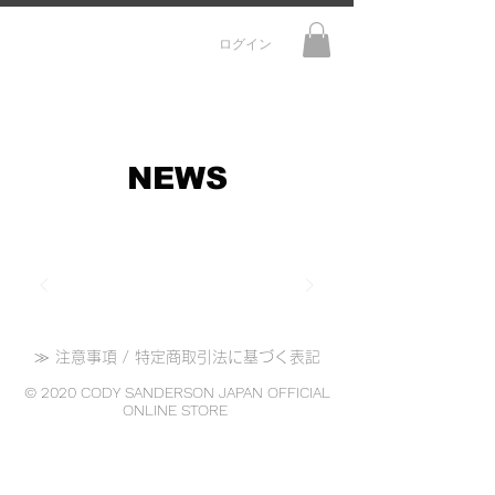
ログイン
NEWS
≫ 注意事項 / 特定商取引法に基づく表記
© 2020
CODY SANDERSON JAPAN OFFICIAL
ONLINE STORE