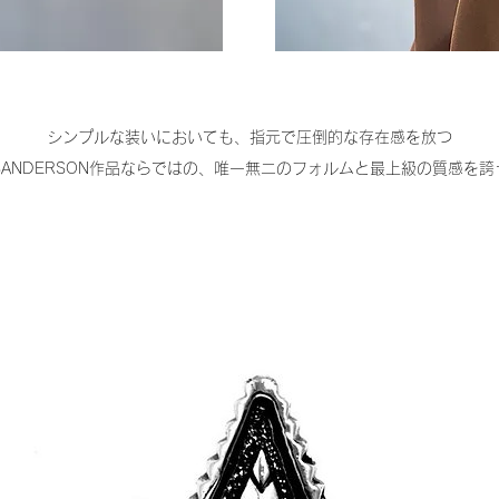
シンプルな装いにおいても、指元で圧倒的な存在感を放つ
 SANDERSON作品ならではの、唯一無二のフォルムと最上級の質感を