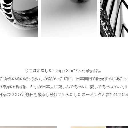
今では定着した"Depp Star"という商品名。
だ海外のみの取り扱いしかなかった頃に、日本国内で販売するにあたり
の渾身の作品を、どうか日本人に
親しんでもらい、愛してもらえるよう
日家のCODYが幾日も模索し続けて生みだしたネーミングと言われてい