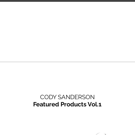
WS
ONLINE STORE
DESIGNE
CODY SANDERSON
Featured Products Vol.1