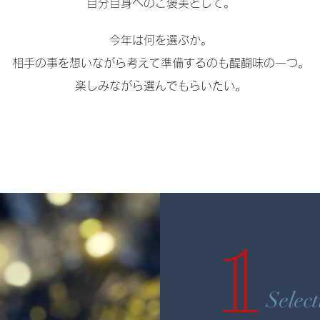
自分自身へのご褒美として。
今年は何を選ぶか。
相手の事を想いながら考えて準備するのも醍醐味の一つ。
楽しみながら選んでもらいたい。
1
Select