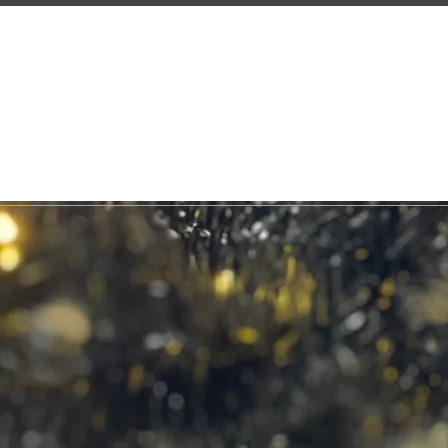
HOME
NE