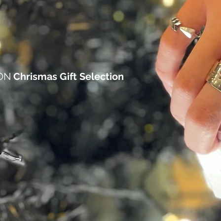
ON
Chrismas Gift Selection