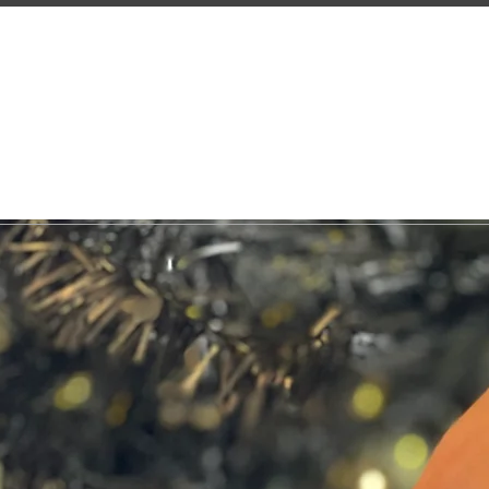
WS
ONLINE STORE
DESIGNE