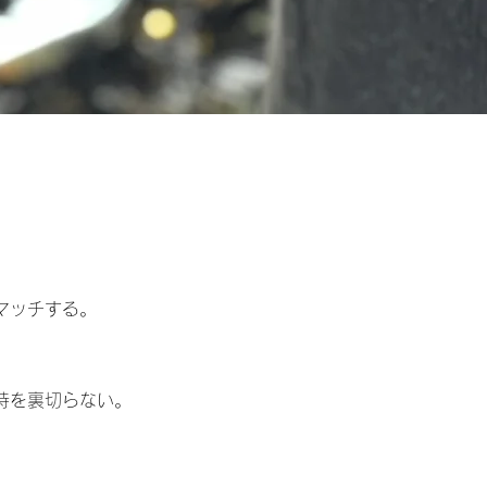
マッチする。
待を裏切らない。